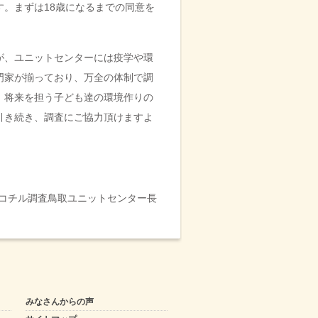
す。まずは
18
歳になるまでの同意を
が、ユニットセンターには疫学や環
門家が揃っており、万全の体制で調
、将来を担う子ども達の環境作りの
引き続き、調査にご協力頂けますよ
コチル調査鳥取ユニットセンター長
みなさんからの声