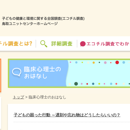
トップ
>
臨床心理士のおはなし
子どもの困った行動 ～遅刻や忘れ物はどうしたらいいの？