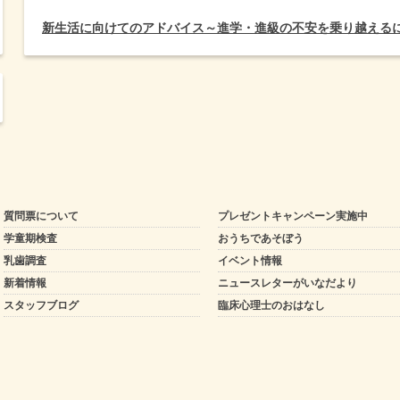
新生活に向けてのアドバイス～進学・進級の不安を乗り越える
質問票について
プレゼントキャンペーン実施中
学童期検査
おうちであそぼう
乳歯調査
イベント情報
新着情報
ニュースレターがいなだより
スタッフブログ
臨床心理士のおはなし