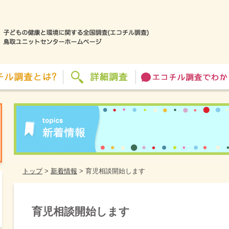
トップ
>
新着情報
>
育児相談開始します
育児相談開始します