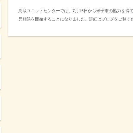
鳥取ユニットセンターでは、7月15日から米子市の協力を得
児相談を開始することになりました。詳細は
ブログ
をご覧く