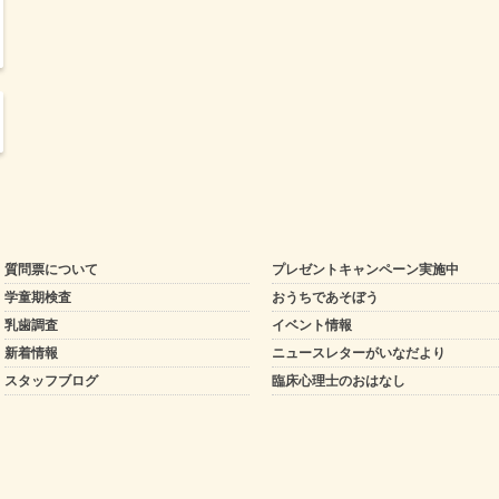
質問票について
プレゼントキャンペーン実施中
学童期検査
おうちであそぼう
乳歯調査
イベント情報
新着情報
ニュースレターがいなだより
スタッフブログ
臨床心理士のおはなし