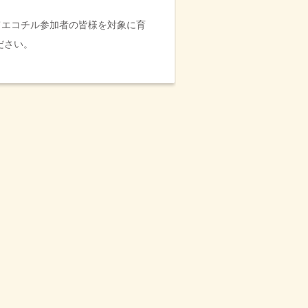
てエコチル参加者の皆様を対象に育
ださい。