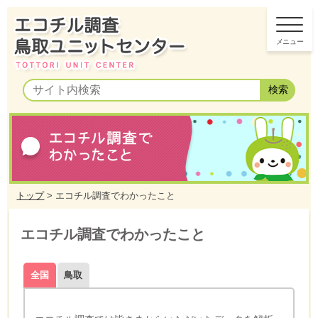
トップ
>
エコチル調査でわかったこと
エコチル調査でわかったこと
全国
鳥取