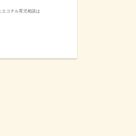
したエコチル育児相談は
。