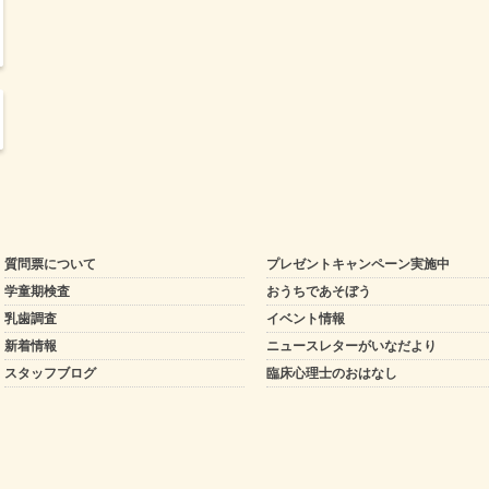
質問票について
プレゼントキャンペーン実施中
学童期検査
おうちであそぼう
乳歯調査
イベント情報
新着情報
ニュースレターがいなだより
スタッフブログ
臨床心理士のおはなし