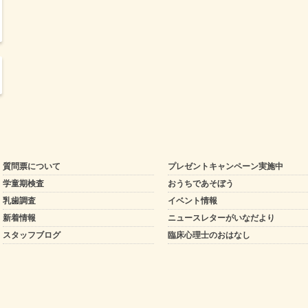
質問票について
プレゼントキャンペーン実施中
学童期検査
おうちであそぼう
乳歯調査
イベント情報
新着情報
ニュースレターがいなだより
スタッフブログ
臨床心理士のおはなし