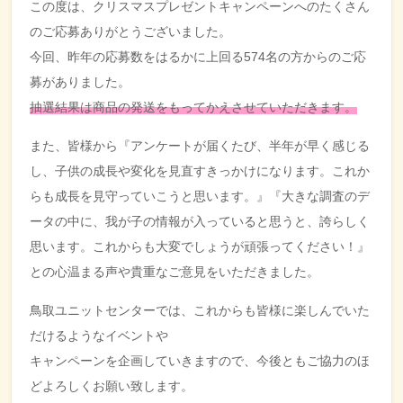
この度は、クリスマスプレゼントキャンペーンへのたくさん
のご応募ありがとうございました。
今回、昨年の応募数をはるかに上回る574名の方からのご応
募がありました。
抽選結果は商品の発送をもってかえさせていただきます。
また、皆様から『アンケートが届くたび、半年が早く感じる
し、子供の成長や変化を見直すきっかけになります。これか
らも成長を見守っていこうと思います。』『大きな調査のデ
ータの中に、我が子の情報が入っていると思うと、誇らしく
思います。これからも大変でしょうが頑張ってください！』
との心温まる声や貴重なご意見をいただきました。
鳥取ユニットセンターでは、これからも皆様に楽しんでいた
だけるようなイベントや
キャンペーンを企画していきますので、今後ともご協力のほ
どよろしくお願い致します。