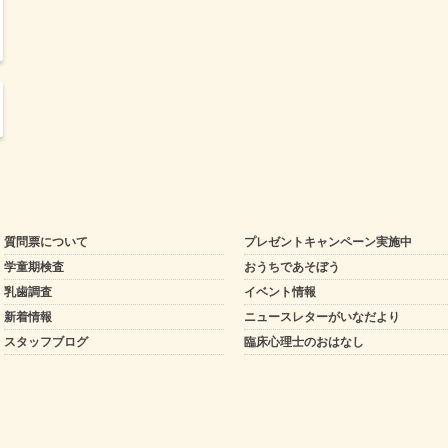
質問票について
プレゼントキャンペーン実施中
学童期検査
おうちであそぼう
乳歯調査
イベント情報
新着情報
ニュースレターがいなだより
スタッフブログ
臨床心理士のおはなし