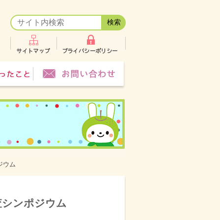
ジウム
査シンポジウム