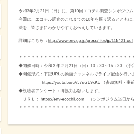
令和3年2月21日（日）に、第10回エコチル調査シンポジウ
今回は、エコチル調査のこれまでの10年を振り返るとともに
法を、皆さまにわかりやすくお伝えしていきます。
詳細はこちら→
http://www.env.go.jp/press/files/jp/115421.pdf
＊＊＊＊＊＊＊＊＊＊＊＊＊＊＊＊＊＊＊＊＊＊＊＊＊＊＊
◆開催日時：令和３年２月21日（日）13：30～15：30 (予
◆開催形式：下記URLの動画チャンネルでライブ配信を行い
https://youtu.be/uVJ7uGE9xKE
（参加無料・事
◆視聴者アンケート：御協力お願いします。
ＵＲＬ：
https://env-ecochil.com
（シンポジウム当日から2
＊＊＊＊＊＊＊＊＊＊＊＊＊＊＊＊＊＊＊＊＊＊＊＊＊＊＊