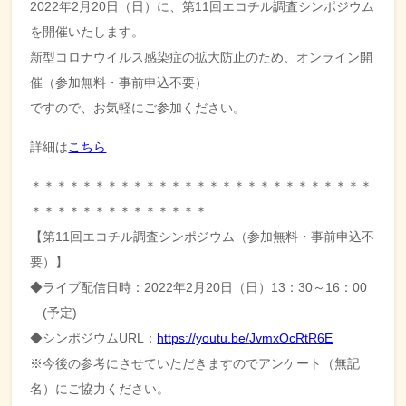
2022年2月20日（日）に、第11回エコチル調査シンポジウム
を開催いたします。
新型コロナウイルス感染症の拡大防止のため、
オンライン開
催（参加無料・事前申込不要）
ですので、
お気軽にご参加ください。
詳細は
こちら
＊＊＊＊＊＊＊＊＊＊＊＊＊＊＊＊＊＊＊＊＊＊＊＊＊＊＊
＊＊＊
＊＊＊＊＊＊＊＊＊＊＊
【第11回エコチル調査シンポジウム（参加無料・事前申込不
要）
】
◆ライブ配信日時：2022年2月20日（日）13：30～
16：00
(予定)
◆シンポジウムURL：
https://youtu.be/
JvmxOcRtR6E
※今後の参考にさせていただきますのでアンケート（無記
名）
にご協力ください。