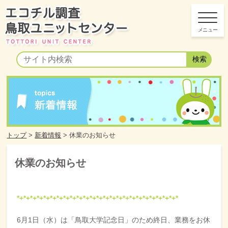
トップ
>
新着情報
>
休業のお知らせ
休業のお知らせ
*+*+*+*+*+*+*+*+
*+
*+*+*+*+*+*+*
+*
+
*+*+*+*+*+*+*+*
6月1日（水）は「鳥取大学記念日」のため終日、業務をお休