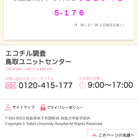
５‐１７６
（9：00～17：00 土日祝日を除く）
〒683-8503 鳥取県米子市西町86 鳥取大学医学部内
Copyright © Tottori University Hospital All Rights Reserved.