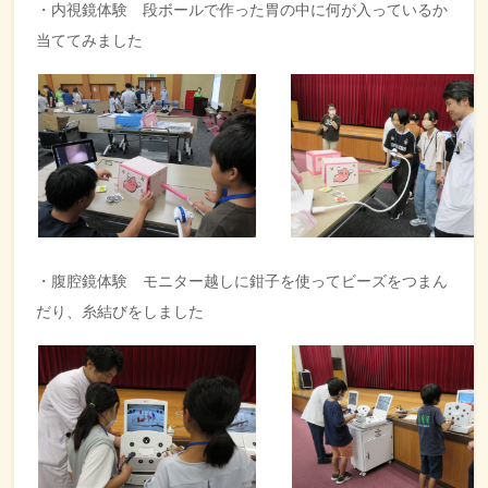
・内視鏡体験 段ボールで作った胃の中に何が入っているか
当ててみました
・腹腔鏡体験 モニター越しに鉗子を使ってビーズをつまん
だり、糸結びをしました