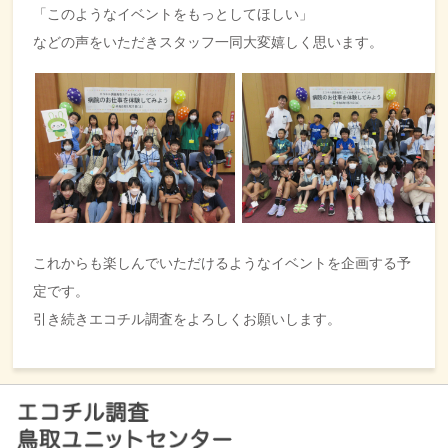
「このようなイベントをもっとしてほしい」
などの声をいただきスタッフ一同大変嬉しく思います。
これからも楽しんでいただけるようなイベントを企画する予
定です。
引き続きエコチル調査をよろしくお願いします。