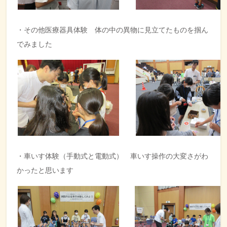
・その他医療器具体験 体の中の異物に見立てたものを掴ん
でみました
・車いす体験（手動式と電動式） 車いす操作の大変さがわ
かったと思います