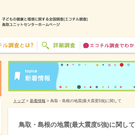
トップ
>
新着情報
>
鳥取・島根の地震(最大震度5強)に関して
鳥取・島根の地震(最大震度5強)に関し