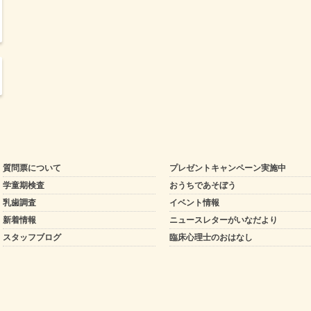
質問票について
プレゼントキャンペーン実施中
学童期検査
おうちであそぼう
乳歯調査
イベント情報
新着情報
ニュースレターがいなだより
スタッフブログ
臨床心理士のおはなし