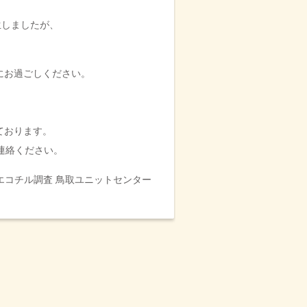
生しましたが、
にお過ごしください。
ております。
ご連絡ください。
エコチル調査 鳥取ユニットセンター