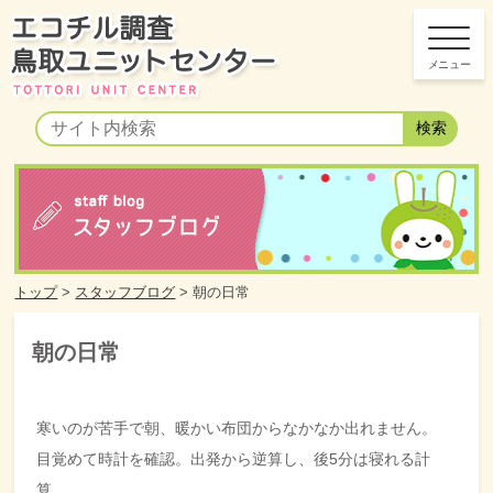
トップ
>
スタッフブログ
>
朝の日常
朝の日常
寒いのが苦手で朝、暖かい布団からなかなか出れません。
目覚めて時計を確認。出発から逆算し、後5分は寝れる計
算。