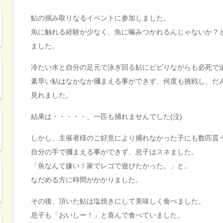
鮎の掴み取りなるイベントに参加しました。
魚に触れる経験が少なく、魚に噛みつかれるんじゃないか？
ました。
冷たい水と自分の足元で泳ぎ回る鮎にビビりながらも必死で
素早い鮎はなかなか摑まえる事ができず、何度も挑戦し、だ
見れました。
結果は・・・・・、一匹も捕れませんでした(泣)
しかし、主催者様のご好意により捕れなかった子にも数匹貰
自分の手で摑まえる事ができず、息子はスネました。
「魚なんて嫌い！家でレゴで遊びたかった。」と。
なだめる方に時間がかかりました。
その後、頂いた鮎は塩焼きにして美味しく食べました。
息子も「おいしー！」と喜んで食べていました。