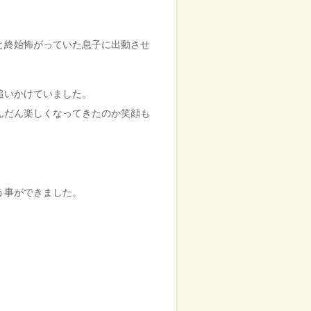
と終始怖がっていた息子に出動させ
追いかけていました。
んだん楽しくなってきたのか笑顔も
う事ができました。