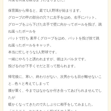
保育園から帰ると、庭で1人野球が始まります。
グローブの甲の部分の穴？に左手をはめ、右手にバット。
グローブをぶら下げた左手で壁に向かってボールを投げ、跳
ね返ったボールを
バットで打ち 素早くグローブをはめ、バットを投げ捨て跳
ね返ったボールをキャッチ。
本当に忙しそうな1人野球です。
一緒にやろうと誘われますが、彼はスパルタです。
投げるのが下手くそだと言って怒られます。
帰宅後に、寒い、終わりがない、次男からも目が離せないこ
と...色々と考えてしまって
腰が重く、今まではなかなか付き合ってあげられませんでし
たが
暖かくなってきたので久しぶりに相手をしてみました。