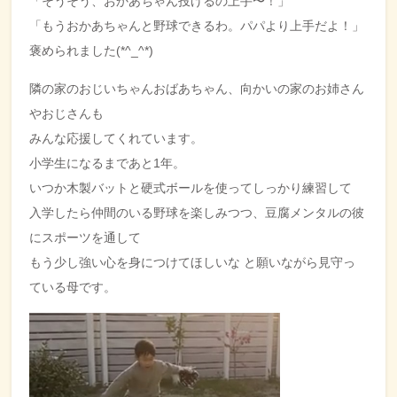
「そうそう、おかあちゃん投げるの上手〜！」
「もうおかあちゃんと野球できるわ。パパより上手だよ！」
褒められました(*^_^*)
隣の家のおじいちゃんおばあちゃん、向かいの家のお姉さん
やおじさんも
みんな応援してくれています。
小学生になるまであと1年。
いつか木製バットと硬式ボールを使ってしっかり練習して
入学したら仲間のいる野球を楽しみつつ、豆腐メンタルの彼
にスポーツを通して
もう少し強い心を身につけてほしいな と願いながら見守っ
ている母です。