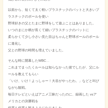
以前から、短くて太く軽いプラスチックのバットと大きいプ
ラスチックのボールを使い
野球好きの父とたまに野球をして遊ぶことはありました。
いつのまにか柄が長くて細いプラスチックのバットに
柔らかくて少し小さい見た目はちゃんと野球ボールのボール
に進化し
父との野球の時間も増えていました。
そんな時に開幕したWBC…
これまでまったくルールは知らなかった彼でしたが、父にル
ールを教えてもらい
「いけ、いけ！よっしゃー！大谷がやったわ。」などと叫び
ながら観戦。
毎日テレビといえばアニメ三昧だったのに、録画した vsア
メリカとの決勝戦を
何度も何度も観るようになりました。