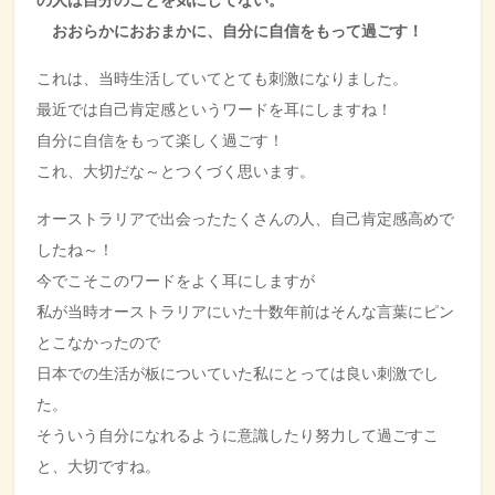
おおらかにおおまかに、自分に自信をもって過ごす！
これは、当時生活していてとても刺激になりました。
最近では自己肯定感というワードを耳にしますね！
自分に自信をもって楽しく過ごす！
これ、大切だな～とつくづく思います。
オーストラリアで出会ったたくさんの人、自己肯定感高めで
したね～！
今でこそこのワードをよく耳にしますが
私が当時オーストラリアにいた十数年前はそんな言葉にピン
とこなかったので
日本での生活が板についていた私にとっては良い刺激でし
た。
そういう自分になれるように意識したり努力して過ごすこ
と、大切ですね。