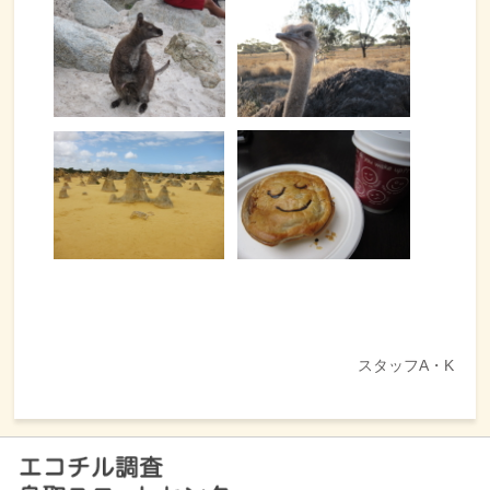
スタッフ
A
・
K