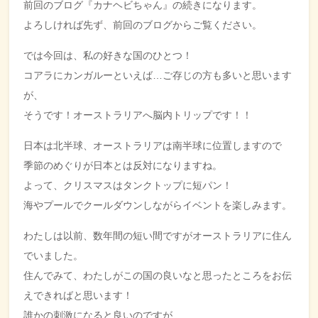
前回のブログ『カナヘビちゃん』の続きになります。
よろしければ先ず、
前回のブログ
からご覧ください。
では今回は、私の好きな国のひとつ！
コアラにカンガルーといえば…ご存じの方も多いと思います
が、
そうです！オーストラリアへ脳内トリップです！！
日本は北半球、オーストラリアは南半球に位置しますので
季節のめぐりが日本とは反対になりますね。
よって、クリスマスはタンクトップに短パン！
海やプールでクールダウンしながらイベントを楽しみます。
わたしは以前、数年間の短い間ですがオーストラリアに住ん
でいました。
住んでみて、わたしがこの国の良いなと思ったところをお伝
えできればと思います！
誰かの刺激になると良いのですが
…