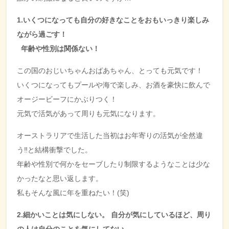
1.いくつになっても自分の好きなことをおもいっきり楽しみ
ながら過ごす！
年齢や性別は関係ない！
この国のおじいちゃんおばあちゃん、とっても元気です！
いくつになってもプールや海で楽しみ、お酒を豪快に飲んで
オージービーフにかぶりつく！
元気で活気があって周りも元気になります。
オーストラリアで生活した当初はお年寄りの活気が全然違
う‼と結構衝撃でした。
年齢や性別で何かをセーブしたり制限するようなことは少な
かったなと思い返します。
私もそんな風に年を重ねたい！
(
笑
)
2.細かいことは気にしない。 自分が気にしているほど、周り
の人は自分のことを
気にしてない。