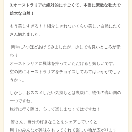
3.オーストラリアの絶対的にすごくて、本当に素敵な壮大で
雄大な自然！
もう美しすぎる！！紹介しきれないくらい美しい自然にたく
さん触れました。
簡単に
3
つほどあげてみましたが、少しでも良いところが伝
わり
オーストラリアに興味を持っていただけると嬉しいです。
空の旅にオーストラリアをチョイスしてみてはいかがでしょ
うか～。
しかし、おススメしたい気持ちとは裏腹に、物価の高い国の
一つですね。
旅行に行く際は、心して楽しまなくてはですね！
皆さん、自分の好きなことをシェアしていくと
周りのみんなが興味をもってくれて楽しい輪が広がります