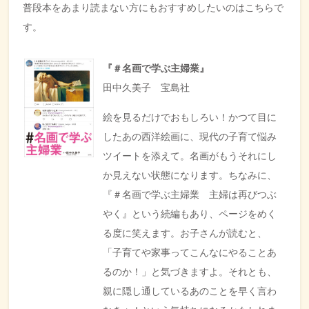
普段本をあまり読まない方にもおすすめしたいのはこちらで
す。
『＃名画で学ぶ主婦業』
田中久美子 宝島社
絵を見るだけでおもしろい！かつて目に
したあの西洋絵画に、現代の子育て悩み
ツイートを添えて。名画がもうそれにし
か見えない状態になります。ちなみに、
『＃名画で学ぶ主婦業 主婦は再びつぶ
やく』という続編もあり、ページをめく
る度に笑えます。お子さんが読むと、
「子育てや家事ってこんなにやることあ
るのか！」と気づきますよ。それとも、
親に隠し通しているあのことを早く言わ